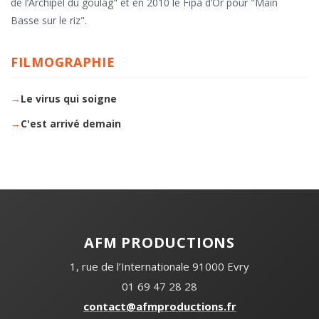
de l’Archipel du goulag" et en 2010 le Fipa d’Or pour "Main
Basse sur le riz".
FILMOGRAPHIE
Le virus qui soigne
C'est arrivé demain
AFM Productions
1, rue de l’Internationale 91000 Evry
01 69 47 28 28
contact@afmproductions.fr