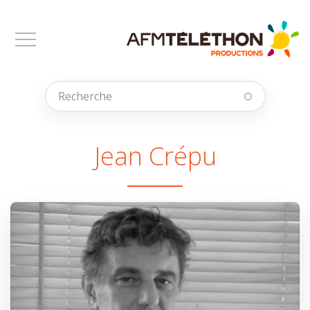
Aller au contenu principal
Jean Crépu