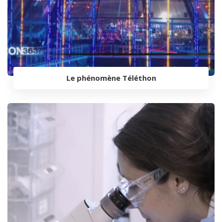
Le phénomène Téléthon