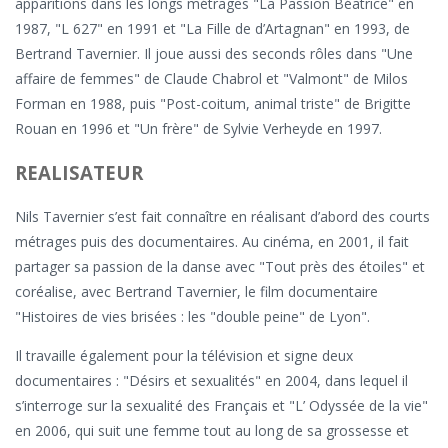
apparitions dans les longs métrages "La Passion Béatrice" en
1987, "L 627" en 1991 et "La Fille de d’Artagnan" en 1993, de
Bertrand Tavernier. Il joue aussi des seconds rôles dans "Une
affaire de femmes" de Claude Chabrol et "Valmont" de Milos
Forman en 1988, puis "Post-coitum, animal triste" de Brigitte
Rouan en 1996 et "Un frère" de Sylvie Verheyde en 1997.
REALISATEUR
Nils Tavernier s’est fait connaître en réalisant d’abord des courts
métrages puis des documentaires. Au cinéma, en 2001, il fait
partager sa passion de la danse avec "Tout près des étoiles" et
coréalise, avec Bertrand Tavernier, le film documentaire
"Histoires de vies brisées : les "double peine" de Lyon".
Il travaille également pour la télévision et signe deux
documentaires : "Désirs et sexualités" en 2004, dans lequel il
s’interroge sur la sexualité des Français et "L’ Odyssée de la vie"
en 2006, qui suit une femme tout au long de sa grossesse et